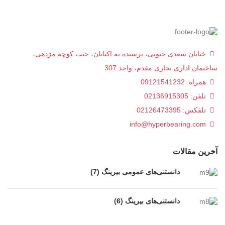
خیابان سعدی جنوبی، نرسیده به اکباتان، جنب کوچه مژدهی،
ساختمان اداری تجاری مقدم، واحد 307
همراه: 09121541232
تلفن: 02136915305
تلفکس: 02126473395
info@hyperbearing.com
آخرین مقالات
دانستنی‌های عمومی بیرینگ (7)
دانستنی‌های بیرینگ (6)