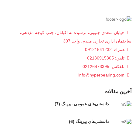
خیابان سعدی جنوبی، نرسیده به اکباتان، جنب کوچه مژدهی،
ساختمان اداری تجاری مقدم، واحد 307
همراه: 09121541232
تلفن: 02136915305
تلفکس: 02126473395
info@hyperbearing.com
آخرین مقالات
دانستنی‌های عمومی بیرینگ (7)
دانستنی‌های بیرینگ (6)